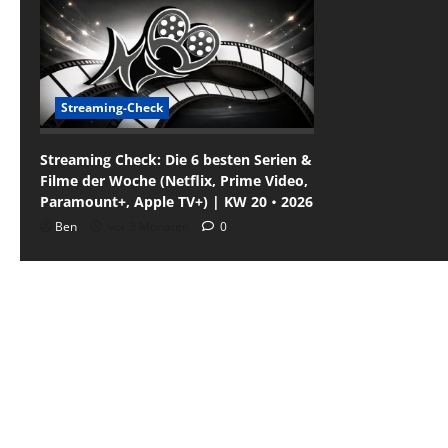
Streaming-Check
Streaming Check: Die 6 besten Serien &
Filme der Woche (Netflix, Prime Video,
Paramount+, Apple TV+) | KW 20・2026
Ben
vor 3 Monaten
0