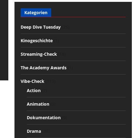
Kategorien
Deep Dive Tuesday
(25)
Kinogeschichte
(1)
Streaming-Check
(18)
The Academy Awards
(1)
Vibe-Check
(113)
Action
(7)
Animation
(5)
Dokumentation
(9)
Drama
(38)