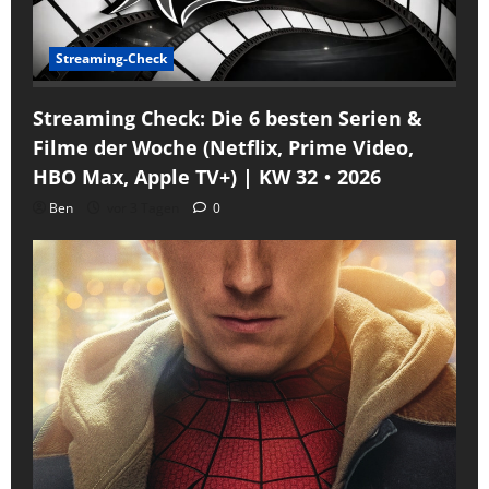
Streaming-Check
Streaming Check: Die 6 besten Serien &
Filme der Woche (Netflix, Prime Video,
HBO Max, Apple TV+) | KW 32・2026
Ben
vor 3 Tagen
0