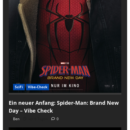
SciFi
Vibe-Check
Ein neuer Anfang: Spider-Man: Brand New
Day – Vibe Check
Ben
vor 6 Tagen
0