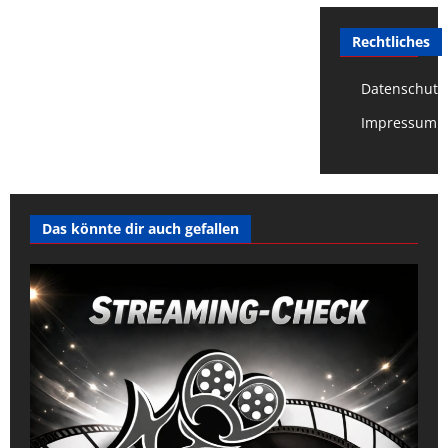
Rechtliches
Datenschutz
Impressum
Das könnte dir auch gefallen