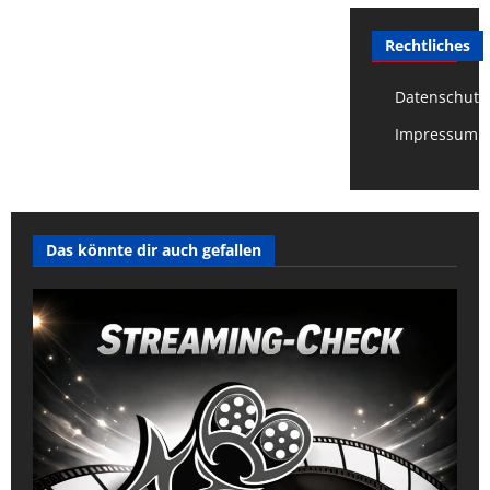
Rechtliches
Datenschutz
Impressum
Das könnte dir auch gefallen