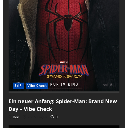
SciFi
Vibe-Check
Ein neuer Anfang: Spider-Man: Brand New
Day – Vibe Check
Ben
vor 5 Tagen
0