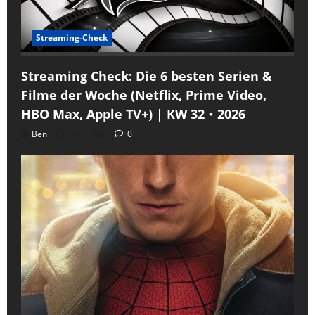
Streaming-Check
Streaming Check: Die 6 besten Serien &
Filme der Woche (Netflix, Prime Video,
HBO Max, Apple TV+) | KW 32・2026
Ben
vor 1 Tag
0