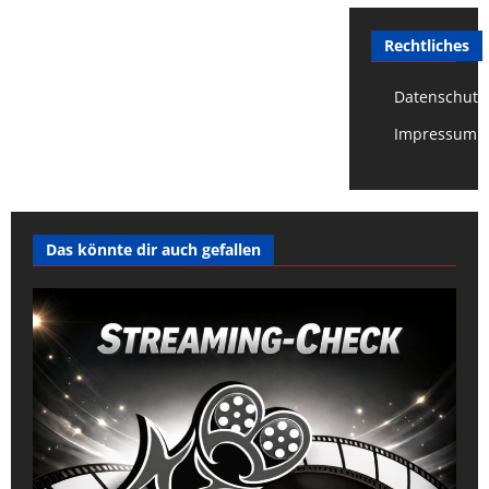
Rechtliches
Datenschutz
Impressum
Das könnte dir auch gefallen