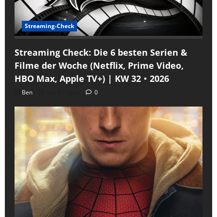
Streaming-Check
Streaming Check: Die 6 besten Serien &
Filme der Woche (Netflix, Prime Video,
HBO Max, Apple TV+) | KW 32・2026
Ben
vor 2 Tagen
0