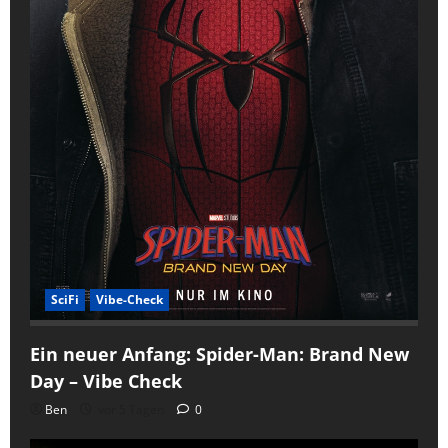
SciFi
Vibe-Check
Ein neuer Anfang: Spider-Man: Brand New
Day – Vibe Check
Ben
vor 5 Tagen
0