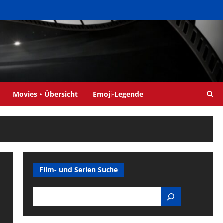
Movies・Übersicht
Emoji-Legende
Film- und Serien Suche
Search