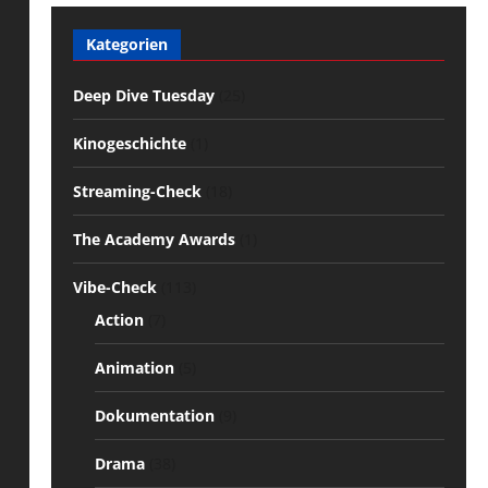
Kategorien
Deep Dive Tuesday
(25)
Kinogeschichte
(1)
Streaming-Check
(18)
The Academy Awards
(1)
Vibe-Check
(113)
Action
(7)
Animation
(5)
Dokumentation
(9)
Drama
(38)