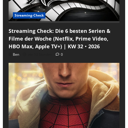
Streaming-Check
Streaming Check: Die 6 besten Serien &
Filme der Woche (Netflix, Prime Video,
HBO Max, Apple TV+) | KW 32・2026
Ben
vor 12 Stunden
0