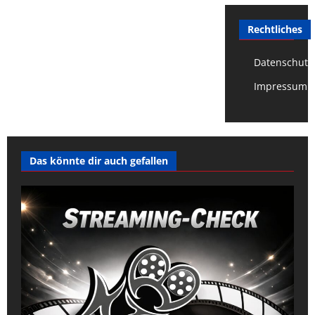
Rechtliches
Datenschutz
Impressum
Das könnte dir auch gefallen