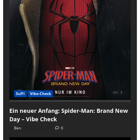
SciFi
Vibe-Check
Ein neuer Anfang: Spider-Man: Brand New
Day – Vibe Check
Ben
vor 4 Tagen
0