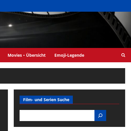
Movies・Übersicht
Emoji-Legende
Film- und Serien Suche
Search