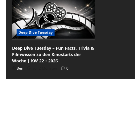
Deep Dive Tuesday
Deep Dive Tuesday – Fun Facts, Trivia &
Filmwissen zu den Kinostarts der
Woche | KW 22・2026
Ben
vor 2 Monaten
0