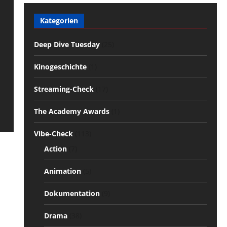
Kategorien
Deep Dive Tuesday
(25)
Kinogeschichte
(1)
Streaming-Check
(17)
The Academy Awards
(1)
Vibe-Check
(113)
Action
(7)
Animation
(5)
Dokumentation
(9)
Drama
(38)