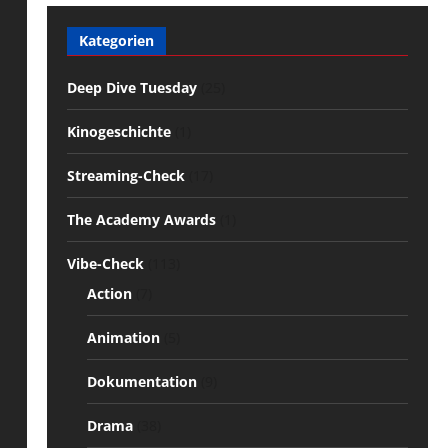
Kategorien
Deep Dive Tuesday
(25)
Kinogeschichte
(1)
Streaming-Check
(17)
The Academy Awards
(1)
Vibe-Check
(113)
Action
(7)
Animation
(5)
Dokumentation
(9)
Drama
(38)