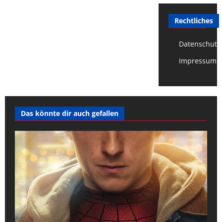
Rechtliches
Datenschutz
Impressum
Das könnte dir auch gefallen