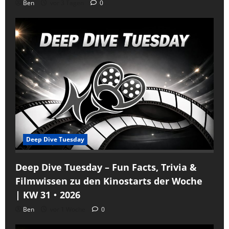
Ben
vor 3 Tagen
0
Deep Dive Tuesday
Deep Dive Tuesday – Fun Facts, Trivia &
Filmwissen zu den Kinostarts der Woche
| KW 31・2026
Ben
vor 1 Woche
0