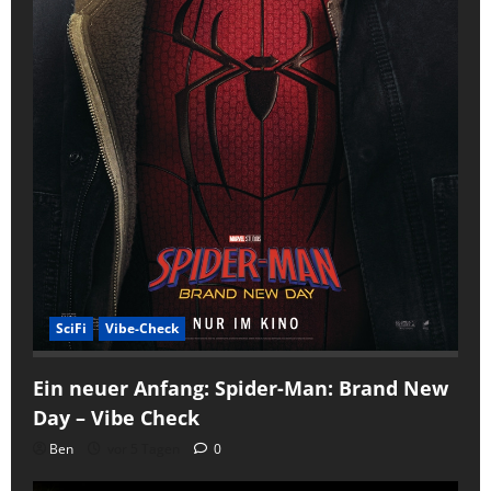
SciFi
Vibe-Check
Ein neuer Anfang: Spider-Man: Brand New
Day – Vibe Check
Ben
vor 5 Tagen
0