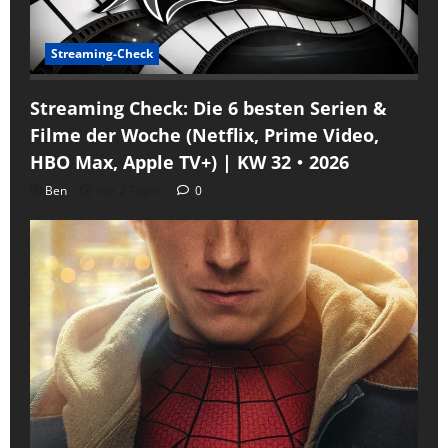
Streaming-Check
Streaming Check: Die 6 besten Serien &
Filme der Woche (Netflix, Prime Video,
HBO Max, Apple TV+) | KW 32・2026
Ben
vor 2 Tagen
0