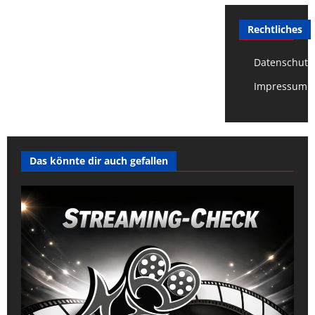
Rechtliches
Datenschutz
Impressum
Das könnte dir auch gefallen