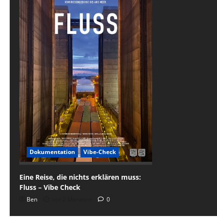
Dokumentation
Vibe-Check
Eine Reise, die nichts erklären muss:
Fluss – Vibe Check
Ben
vor 2 Monaten
0