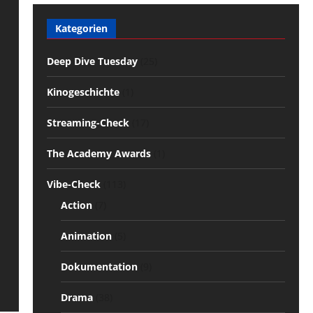
Kategorien
Deep Dive Tuesday
(25)
Kinogeschichte
(1)
Streaming-Check
(17)
The Academy Awards
(1)
Vibe-Check
(113)
Action
(7)
Animation
(5)
Dokumentation
(9)
Drama
(38)