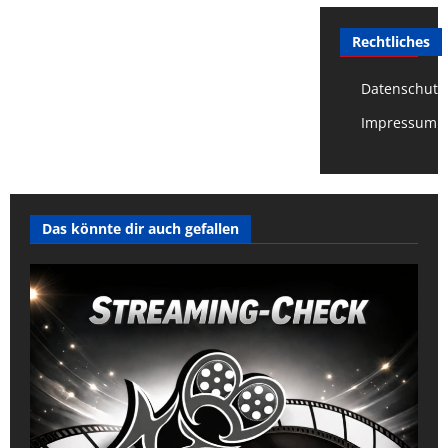
Rechtliches
Datenschutz
Impressum
Das könnte dir auch gefallen