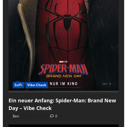
SciFi
Vibe-Check
Ein neuer Anfang: Spider-Man: Brand New
Day – Vibe Check
Ben
vor 5 Tagen
0