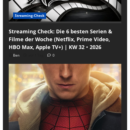
Streaming-Check
Streaming Check: Die 6 besten Serien &
Filme der Woche (Netflix, Prime Video,
HBO Max, Apple TV+) | KW 32・2026
Ben
vor 1 Tag
0