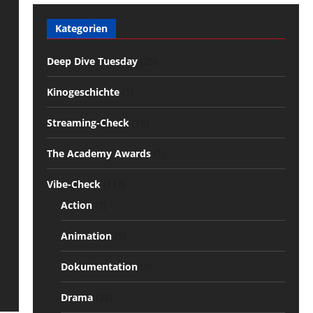
Kategorien
Deep Dive Tuesday
(25)
Kinogeschichte
(1)
Streaming-Check
(18)
The Academy Awards
(1)
Vibe-Check
(113)
Action
(7)
Animation
(5)
Dokumentation
(9)
Drama
(38)