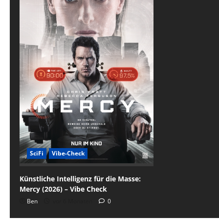
SciFi
Vibe-Check
Künstliche Intelligenz für die Masse:
Mercy (2026) – Vibe Check
Ben
vor 6 Monaten
0