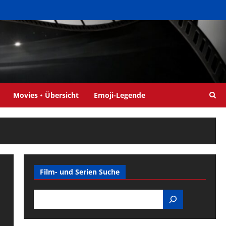
Movies・Übersicht
Emoji-Legende
Film- und Serien Suche
Search