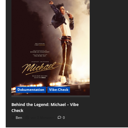
Dokumentation
Vibe-Check
Behind the Legend: Michael – Vibe
Check
Ben
vor 3 Monaten
0