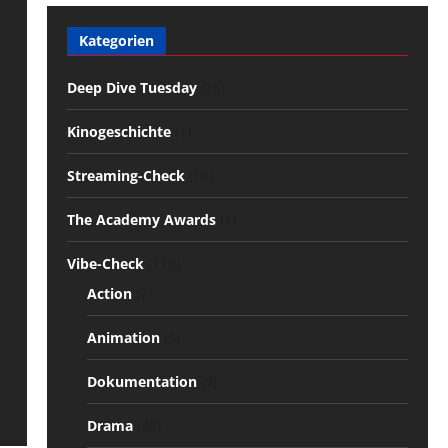
Kategorien
Deep Dive Tuesday
(25)
Kinogeschichte
(1)
Streaming-Check
(18)
The Academy Awards
(1)
Vibe-Check
(113)
Action
(7)
Animation
(5)
Dokumentation
(9)
Drama
(38)