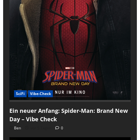
SciFi
Vibe-Check
Ein neuer Anfang: Spider-Man: Brand New
Day – Vibe Check
Ben
vor 5 Tagen
0