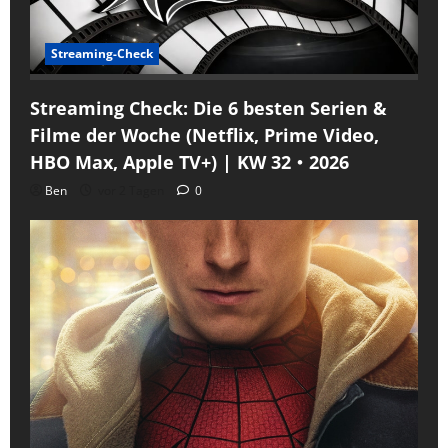
Streaming-Check
Streaming Check: Die 6 besten Serien &
Filme der Woche (Netflix, Prime Video,
HBO Max, Apple TV+) | KW 32・2026
Ben
vor 2 Tagen
0