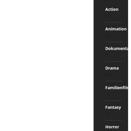
(113)
Action
(7)
Animation
(5)
Dokumentat
(9)
Drama
(38)
Familienfilm
(4)
Fantasy
(3)
Horror