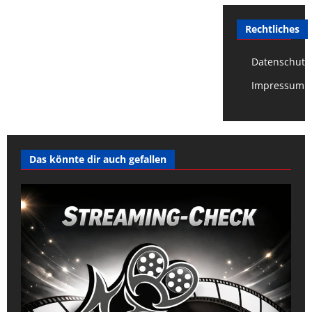
Rechtliches
Datenschutz
Impressum
Das könnte dir auch gefallen