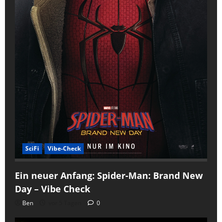
SciFi
Vibe-Check
Ein neuer Anfang: Spider-Man: Brand New
Day – Vibe Check
Ben
vor 5 Tagen
0