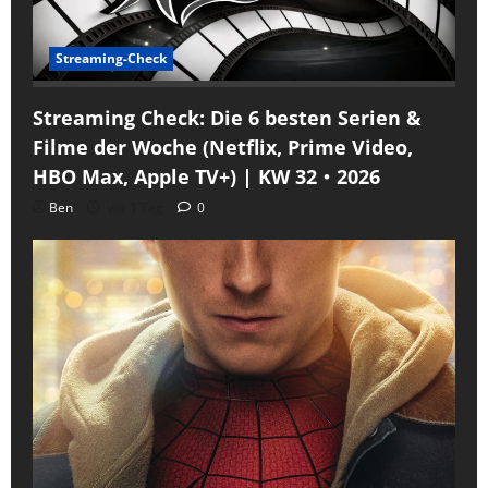
Streaming-Check
Streaming Check: Die 6 besten Serien &
Filme der Woche (Netflix, Prime Video,
HBO Max, Apple TV+) | KW 32・2026
Ben
vor 1 Tag
0