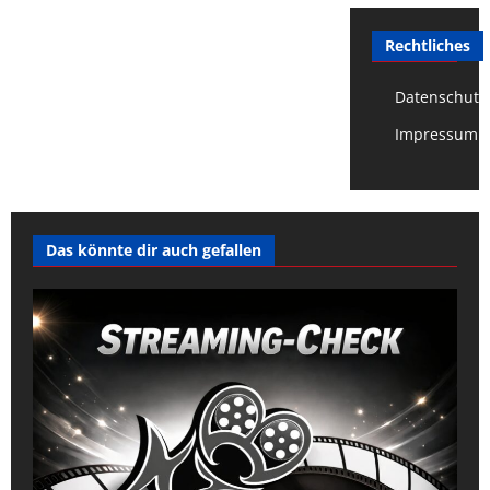
Rechtliches
Datenschutz
Impressum
Das könnte dir auch gefallen