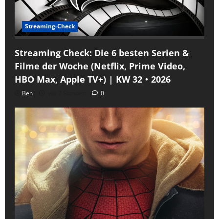
Streaming-Check
Streaming Check: Die 6 besten Serien &
Filme der Woche (Netflix, Prime Video,
HBO Max, Apple TV+) | KW 32・2026
Ben
vor 7 Stunden
0