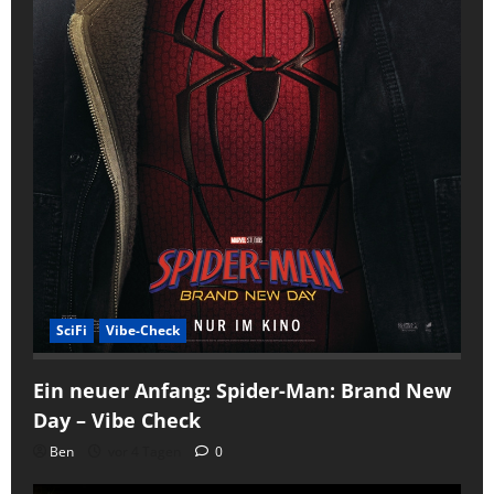
SciFi
Vibe-Check
Ein neuer Anfang: Spider-Man: Brand New
Day – Vibe Check
Ben
vor 4 Tagen
0