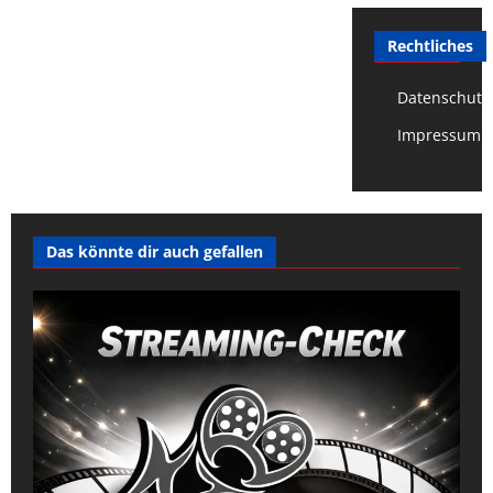
Rechtliches
Datenschutz
Impressum
Das könnte dir auch gefallen