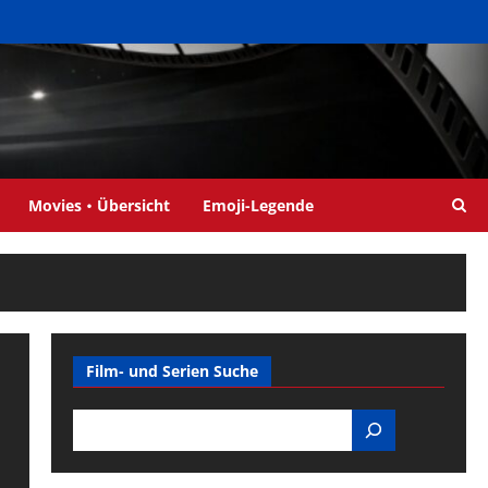
Movies・Übersicht
Emoji-Legende
Film- und Serien Suche
Search