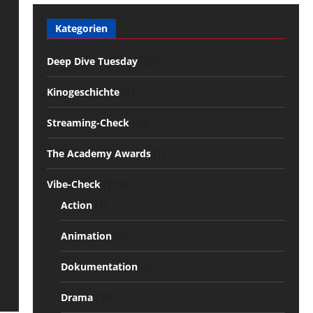
Kategorien
Deep Dive Tuesday
(25)
Kinogeschichte
(1)
Streaming-Check
(18)
The Academy Awards
(1)
Vibe-Check
(113)
Action
(7)
Animation
(5)
Dokumentation
(9)
Drama
(38)