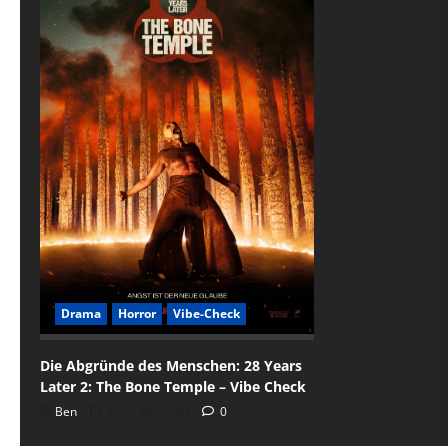
Drama
Horror
Vibe-Check
Die Abgründe des Menschen: 28 Years
Later 2: The Bone Temple – Vibe Check
Ben
vor 7 Monaten
0