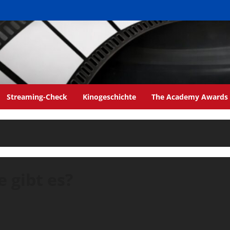
Streaming-Check
Kinogeschichte
The Academy Awards
 gibt es?