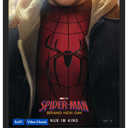
SciFi
Vibe-Check