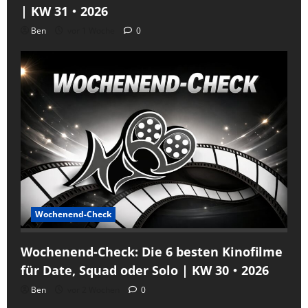
| KW 31・2026
Ben
vor 1 Woche
0
Wochenend-Check
Wochenend-Check: Die 6 besten Kinofilme
für Date, Squad oder Solo | KW 30・2026
Ben
vor 2 Wochen
0