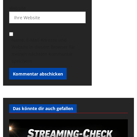
Website
Name, E-Mail-Adresse und
Website in diesem Browser für
meinen nächsten Kommentar
speichern.
Das könnte dir auch gefallen