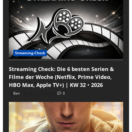
Streaming-Check
Streaming Check: Die 6 besten Serien &
Filme der Woche (Netflix, Prime Video,
HBO Max, Apple TV+) | KW 32・2026
Ben
vor 15 Stunden
0