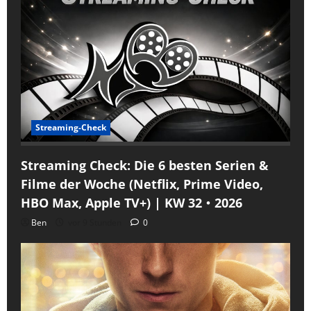
Streaming-Check
Streaming Check: Die 6 besten Serien &
Filme der Woche (Netflix, Prime Video,
HBO Max, Apple TV+) | KW 32・2026
Ben
vor 9 Stunden
0