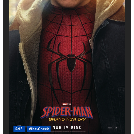
SciFi
Vibe-Check