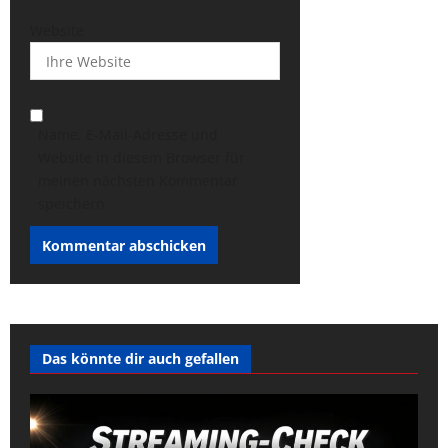
Website
Name, E-Mail-Adresse und
Website in diesem Browser für
meinen nächsten Kommentar
speichern.
Das könnte dir auch gefallen