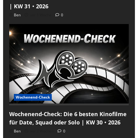
| KW 31・2026
Ben
vor 1 Woche
0
Wochenend-Check
Wochenend-Check: Die 6 besten Kinofilme
für Date, Squad oder Solo | KW 30・2026
Ben
vor 2 Wochen
0