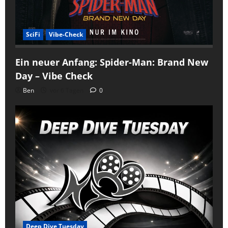
SciFi
Vibe-Check
Ein neuer Anfang: Spider-Man: Brand New
Day – Vibe Check
Ben
vor 6 Tagen
0
Deep Dive Tuesday