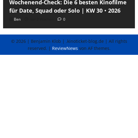
Wochenend-Check: Die 6 besten Kinofilme
für Date, Squad oder Solo | KW 30・2026
Ben
vor 2 Wochen
0
© 2026 | Benjamin Klob | .kinoticket-blog.de | All rights
reserved.
|
ReviewNews
von AF themes.