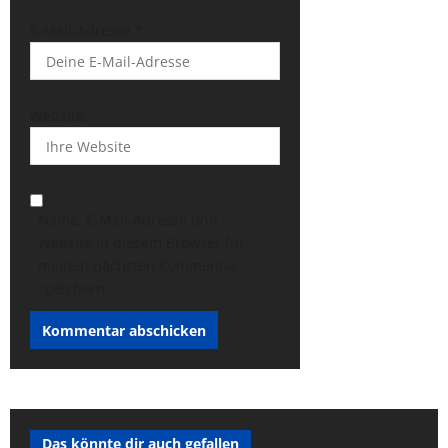
E-Mail-Adresse
*
Website
Name, E-Mail-Adresse und
Website in diesem Browser für
meinen nächsten Kommentar
speichern.
Das könnte dir auch gefallen