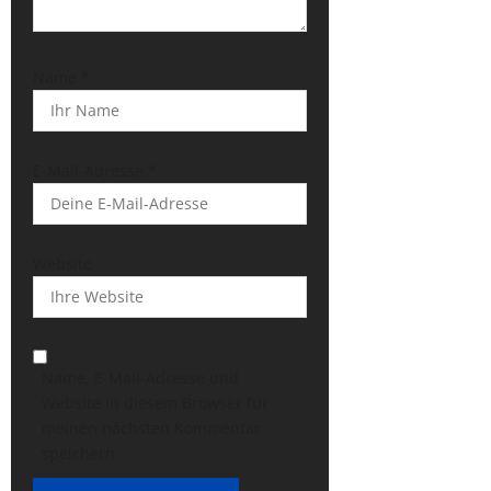
Name
*
E-Mail-Adresse
*
Website
Name, E-Mail-Adresse und
Website in diesem Browser für
meinen nächsten Kommentar
speichern.