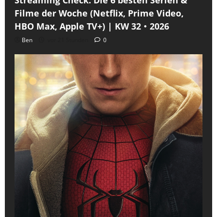
Filme der Woche (Netflix, Prime Video,
HBO Max, Apple TV+) | KW 32・2026
Ben
vor 21 Stunden
0