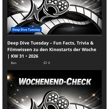
Deep Dive Tuesday
Deep Dive Tuesday – Fun Facts, Trivia &
Filmwissen zu den Kinostarts der Woche
| KW 31・2026
Ben
vor 1 Woche
0