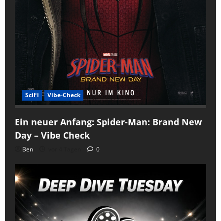
SciFi
Vibe-Check
Ein neuer Anfang: Spider-Man: Brand New
Day – Vibe Check
Ben
vor 4 Tagen
0