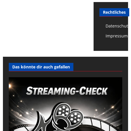
Rechtliches
Datenschutz
Impressum
Das könnte dir auch gefallen