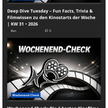
Deep Dive Tuesday – Fun Facts, Trivia &
Filmwissen zu den Kinostarts der Woche
| KW 31・2026
Ben
vor 2 Wochen
0
Wochenend-Check