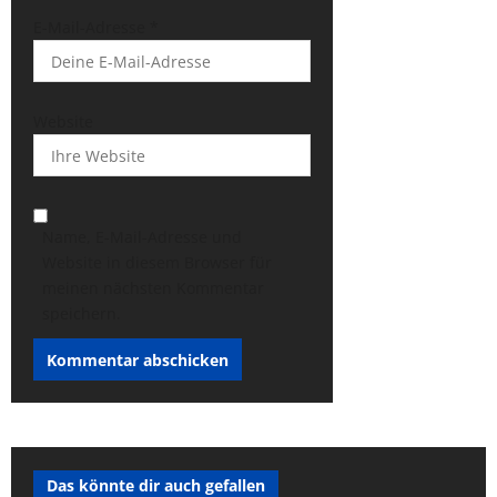
E-Mail-Adresse
*
Website
Name, E-Mail-Adresse und
Website in diesem Browser für
meinen nächsten Kommentar
speichern.
Das könnte dir auch gefallen