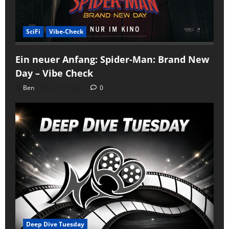
SciFi
Vibe-Check
Ein neuer Anfang: Spider-Man: Brand New
Day – Vibe Check
Ben
vor 7 Tagen
0
Deep Dive Tuesday